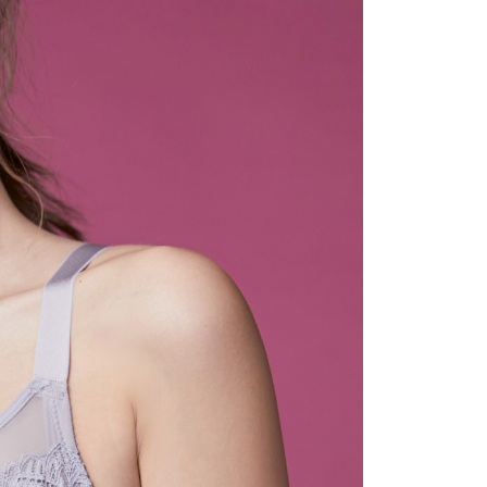
讓予恩沛科技股份有限公司。
個人資料處理事宜，請瀏覽以下網址：
0，滿NT$500(含以上)免運費
ee.tw/terms/#terms3
年的使用者請事先徵得法定代理人或監護人之同意方可使用
E先享後付」，若未經同意申辦者引起之損失，本公司不負相關責
0，滿NT$500(含以上)免運費
AFTEE先享後付」時，將依據個別帳號之用戶狀況，依本公司
核予不同之上限額度；若仍有額度不足之情形，本公司將視審查
用戶進行身份認證。
0，滿NT$500(含以上)免運費
一人註冊多個帳號或使用他人資訊註冊。若發現惡意使用之情
科技股份有限公司將有權停止該用戶之使用額度並採取法律行
寄送
查看運費