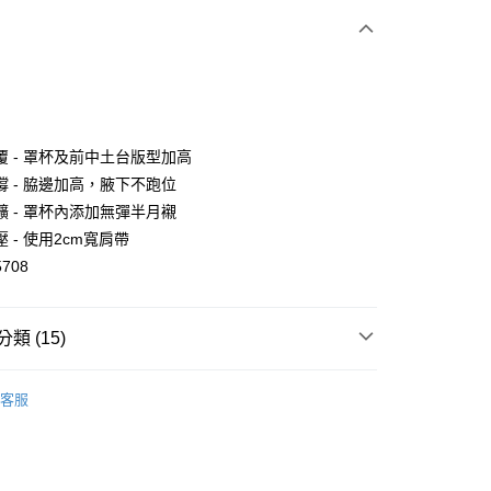
次付款
期付款
0 利率 每期
NT$393
21家銀行
覆 - 罩杯及前中土台版型加高
0 利率 每期
NT$196
21家銀行
庫商業銀行
第一商業銀行
撐 - 脇邊加高，腋下不跑位
業銀行
彰化商業銀行
 0 利率 每期
NT$98
21家銀行
擴 - 罩杯內添加無彈半月襯
庫商業銀行
第一商業銀行
業儲蓄銀行
台北富邦商業銀行
業銀行
彰化商業銀行
 - 使用2cm寬肩帶
 0 利率 每期
NT$49
20家銀行
庫商業銀行
第一商業銀行
華商業銀行
兆豐國際商業銀行
業儲蓄銀行
台北富邦商業銀行
708
業銀行
彰化商業銀行
小企業銀行
台中商業銀行
庫商業銀行
第一商業銀行
付款
華商業銀行
兆豐國際商業銀行
業儲蓄銀行
台北富邦商業銀行
台灣）商業銀行
華泰商業銀行
業銀行
彰化商業銀行
小企業銀行
台中商業銀行
華商業銀行
兆豐國際商業銀行
業銀行
遠東國際商業銀行
業儲蓄銀行
台北富邦商業銀行
台灣）商業銀行
華泰商業銀行
小企業銀行
台中商業銀行
類 (15)
業銀行
永豐商業銀行
際商業銀行
臺灣中小企業銀行
業銀行
遠東國際商業銀行
台灣）商業銀行
華泰商業銀行
業銀行
星展（台灣）商業銀行
業銀行
匯豐（台灣）商業銀行
業銀行
永豐商業銀行
業銀行
遠東國際商業銀行
際商業銀行
中國信託商業銀行
業銀行
聯邦商業銀行
業銀行
星展（台灣）商業銀行
客服
業銀行
永豐商業銀行
天信用卡公司
際商業銀行
元大商業銀行
選擇
【蕾絲款內衣】
際商業銀行
中國信託商業銀行
業銀行
星展（台灣）商業銀行
業銀行
玉山商業銀行
天信用卡公司
際商業銀行
中國信託商業銀行
選擇
【機能調整型內衣】
台灣）商業銀行
台新國際商業銀行
天信用卡公司
託商業銀行
台灣樂天信用卡公司
享後付
D