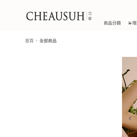
商品分類
💫
首頁
全部商品