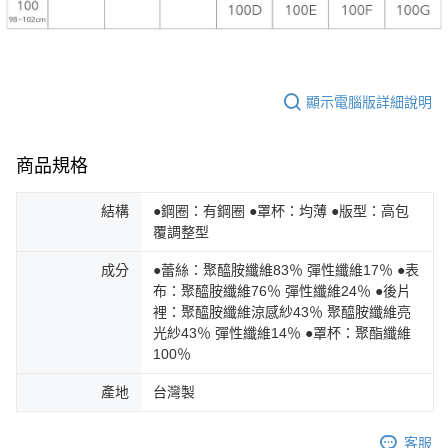
顯示電腦版詳細說明
商品規格
結構
●鋼圈：有鋼圈 ●罩杯：均薄 ●版型：高包
覆調整型
成分
●蕾絲：聚醯胺纖維83％ 彈性纖維17％ ●表
布：聚醯胺纖維76％ 彈性纖維24％ ●後片
裡：聚醯胺纖維涼感紗43％ 聚醯胺纖維亮
光紗43％ 彈性纖維14％ ●罩杯：聚酯纖維
100％
產地
台灣製
客服