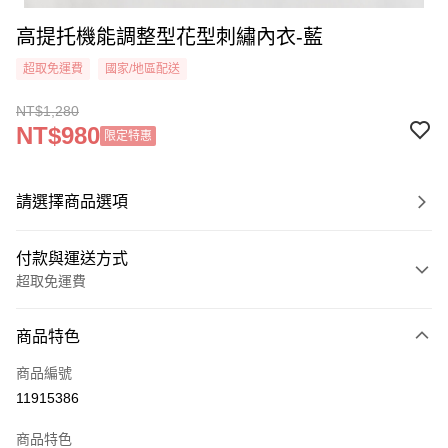
高提托機能調整型花型刺繡內衣-藍
超取免運費
國家/地區配送
NT$1,280
NT$980
限定特惠
請選擇商品選項
付款與運送方式
超取免運費
付款方式
商品特色
信用卡一次付款
商品編號
信用卡分期付款
11915386
3 期 0 利率 每期
NT$426
21家銀行
商品特色
6 期 0 利率 每期
NT$213
21家銀行