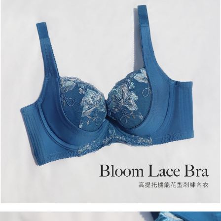
3.實際核准額度、可分期數及費用金額請依後續交易確認頁面所載為準。
便利好安心！
4.訂單成立30分鐘內，如未前往確認交易或遇審核未通過，訂單將自動取
貨到付款
１．簡單：不需註冊會員、不需綁卡、不需儲值。
消。如遇「轉專審核」未通過狀況，表示未達大哥付你分期系統評分，恕無
２．便利：只要手機號碼，簡訊認證，即可結帳。
法說明評估內容。
３．安心：先確認商品／服務後，再付款。
【繳款方式說明】
運送方式
1.分期款項不併入電信帳單，「大哥付你分期」於每月結算日後寄送繳費提
【「AFTEE先享後付」結帳流程】
全家取貨付款
醒簡訊。
１．於結帳方式選擇「AFTEE先享後付」後，將跳轉至「AFTEE先享後付」
2.透過簡訊連結打開帳單後，可選擇「超商條碼／台灣大直營門市／銀行轉
免運費
結帳頁面，進行簡訊認證並確認金額後，即可完成結帳。
帳／街口支付／iPASS MONEY」等通路繳費。
２．訂單成立數日內，您將收到繳費通知簡訊。
付款後全家取貨
３．收到繳費通知簡訊後14天內，點擊此簡訊中的連結，可透過四大超商／
【注意事項】
ATM／網路銀行／等多元方式進行付款，方視為交易完成。
免運費
1.本服務係由「台灣大哥大股份有限公司」（以下簡稱本公司）所提供，讓
※ 請注意：結帳手續完成當下不需立刻繳費，但若您需要取消訂單，請聯絡
用戶於交易時，得透過本服務購買商品或服務，並由商店將買賣／分期付款
購買商品的店家。未經商家同意取消之訂單仍視為有效，需透過AFTEE先享
付款後萊爾富取貨
買賣價金債權讓與本公司後，依約使用本公司帳單繳交帳款。
後付繳納相關費用。
2.基於同意付款使用「大哥付你分期」之契約關係目的，商店將以您的個人
每筆NT$60，滿NT$500(含以上)免運費
※ 交易是否成功請以「AFTEE先享後付 」之結帳頁面顯示為準，若有關於
資料（包含姓名、電話或地址）提供予台灣大哥大進項蒐集、處理及利用，
是否繳費成功／繳費後需取消欲退款等相關疑問，請聯繫「AFTEE先享後付
由本公司與您本人進行分期帳單所需資料之確認、核對及更正。
客戶支援中心」
https://netprotections.freshdesk.com/support/home
7-11取貨付款
3.完整用戶服務條款，請詳閱以下連結：
https://oppay.tw/userRule
每筆NT$60，滿NT$500(含以上)免運費
【注意事項】
１．透過由恩沛科技股份有限公司提供之「AFTEE先享後付」服務完成之交
付款後7-11取貨
易，需依本服務之必要範圍內提供個人資料，並將交易相關給付款項請求債
權轉讓予恩沛科技股份有限公司。
每筆NT$60，滿NT$500(含以上)免運費
２．關於個人資料處理事宜，請瀏覽以下網址：
https://aftee.tw/terms/#terms3
宅配
３．未成年的使用者請事先徵得法定代理人或監護人之同意方可使用