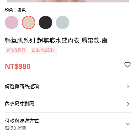
顏色：膚色
輕氧肌系列 超無痕水感內衣 肩帶款-膚
超取免運費
國家/地區配送
NT$980
請選擇商品選項
內衣尺寸對照
付款與運送方式
超取免運費