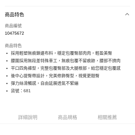
付款方式
商品特色
信用卡一次付款
商品編號
信用卡分期付款
10475672
3 期 0 利率 每期
NT$163
21家銀行
商品特色
6 期 0 利率 每期
NT$81
21家銀行
合作金庫商業銀行
第一商業銀行
採用輕塑無痕鎖邊布料，穩定包覆臀部肉肉，輕盈美臀
華南商業銀行
彰化商業銀行
12 期 0 利率 每期
NT$40
21家銀行
合作金庫商業銀行
第一商業銀行
腰圍採用無段差特殊車工，無痕包覆不留痕跡，腰部不擠肉
上海商業儲蓄銀行
台北富邦商業銀行
華南商業銀行
彰化商業銀行
24 期 0 利率 每期
NT$20
20家銀行
合作金庫商業銀行
第一商業銀行
國泰世華商業銀行
兆豐國際商業銀行
平口四角褲型，完整包覆臀部及大腿根部，給您穩定包覆感
上海商業儲蓄銀行
台北富邦商業銀行
華南商業銀行
彰化商業銀行
臺灣中小企業銀行
台中商業銀行
合作金庫商業銀行
第一商業銀行
後中心提臀帶設計，完美修飾臀型，視覺更翹臀
超商取貨付款
國泰世華商業銀行
兆豐國際商業銀行
上海商業儲蓄銀行
台北富邦商業銀行
匯豐（台灣）商業銀行
華泰商業銀行
華南商業銀行
彰化商業銀行
臺灣中小企業銀行
台中商業銀行
彈力絲滑觸感，自由延展透氣不緊繃
國泰世華商業銀行
兆豐國際商業銀行
聯邦商業銀行
遠東國際商業銀行
LINE Pay
上海商業儲蓄銀行
台北富邦商業銀行
匯豐（台灣）商業銀行
華泰商業銀行
貨號：681
臺灣中小企業銀行
台中商業銀行
元大商業銀行
永豐商業銀行
兆豐國際商業銀行
臺灣中小企業銀行
聯邦商業銀行
遠東國際商業銀行
匯豐（台灣）商業銀行
華泰商業銀行
街口支付
玉山商業銀行
星展（台灣）商業銀行
台中商業銀行
匯豐（台灣）商業銀行
元大商業銀行
永豐商業銀行
聯邦商業銀行
遠東國際商業銀行
台新國際商業銀行
中國信託商業銀行
華泰商業銀行
聯邦商業銀行
玉山商業銀行
星展（台灣）商業銀行
悠遊付
元大商業銀行
永豐商業銀行
台灣樂天信用卡公司
遠東國際商業銀行
元大商業銀行
台新國際商業銀行
中國信託商業銀行
玉山商業銀行
星展（台灣）商業銀行
詳細說明
商品規格
相關推薦
永豐商業銀行
玉山商業銀行
台灣樂天信用卡公司
全盈+PAY
台新國際商業銀行
中國信託商業銀行
星展（台灣）商業銀行
台新國際商業銀行
台灣樂天信用卡公司
中國信託商業銀行
台灣樂天信用卡公司
AFTEE先享後付