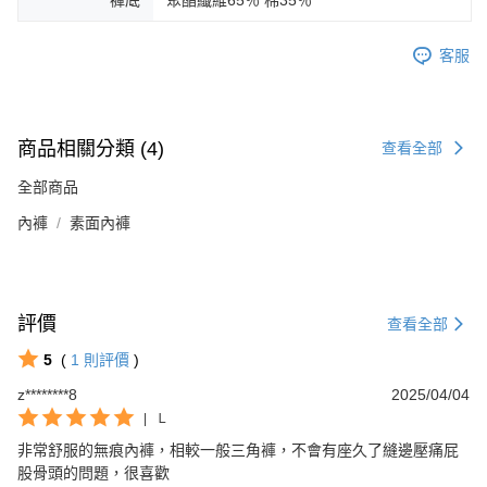
褲底
聚酯纖維65％ 棉35％
客服
商品相關分類 (4)
查看全部
全部商品
內褲
素面內褲
評價
查看全部
5
(
1
則評價
)
z********8
2025/04/04
|
Ｌ
非常舒服的無痕內褲，相較一般三角褲，不會有座久了縫邊壓痛屁
股骨頭的問題，很喜歡