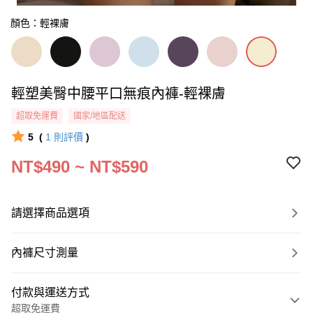
顏色：輕裸膚
輕塑美臀中腰平口無痕內褲-輕裸膚
超取免運費
國家/地區配送
5
(
1
則評價
)
NT$490 ~ NT$590
請選擇商品選項
內褲尺寸測量
付款與運送方式
超取免運費