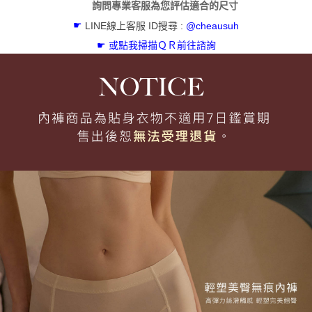
詢問專業客服為您評估適合的尺寸
相關說明
☛
LINE線上客服 ID搜尋 :
@cheausuh
【關於「AFTEE先享後付」】
ATM付款
AFTEE先享後付是「在收到商品之後才付款」的支付方式。 讓您購物簡單
☛ 或
點我掃描ＱＲ前往諮詢
便利好安心！
貨到付款
１．簡單：不需註冊會員、不需綁卡、不需儲值。
２．便利：只要手機號碼，簡訊認證，即可結帳。
３．安心：先確認商品／服務後，再付款。
運送方式
【「AFTEE先享後付」結帳流程】
全家取貨付款
１．於結帳方式選擇「AFTEE先享後付」後，將跳轉至「AFTEE先享後付」
免運費
結帳頁面，進行簡訊認證並確認金額後，即可完成結帳。
２．訂單成立數日內，您將收到繳費通知簡訊。
付款後全家取貨
３．收到繳費通知簡訊後14天內，點擊此簡訊中的連結，可透過四大超商／
ATM／網路銀行／等多元方式進行付款，方視為交易完成。
免運費
※ 請注意：結帳手續完成當下不需立刻繳費，但若您需要取消訂單，請聯絡
購買商品的店家。未經商家同意取消之訂單仍視為有效，需透過AFTEE先享
付款後萊爾富取貨
後付繳納相關費用。
每筆NT$60，滿NT$500(含以上)免運費
※ 交易是否成功請以「AFTEE先享後付 」之結帳頁面顯示為準，若有關於
是否繳費成功／繳費後需取消欲退款等相關疑問，請聯繫「AFTEE先享後付
客戶支援中心」
https://netprotections.freshdesk.com/support/home
7-11取貨付款
每筆NT$60，滿NT$500(含以上)免運費
【注意事項】
１．透過由恩沛科技股份有限公司提供之「AFTEE先享後付」服務完成之交
付款後7-11取貨
易，需依本服務之必要範圍內提供個人資料，並將交易相關給付款項請求債